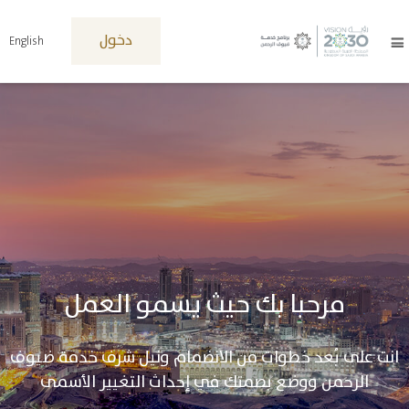
دخول
English
مرحبا بك حيث يسمو العمل
انت على بُعد خطوات من الانضمام ونيل شرف خدمة ضيوف
الرحمن ووضع بصمتك في إحداث التغيير الأسمى