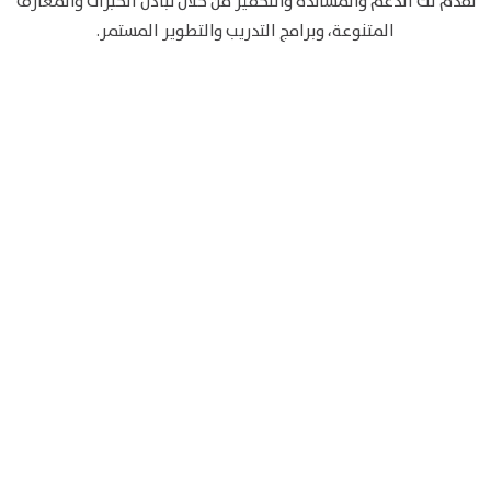
تقدِّم لك الدعم والمساندة والتحفيز من خلال تبادل الخبرات والمعارف
المتنوعة، وبرامج التدريب والتطوير المستمر.